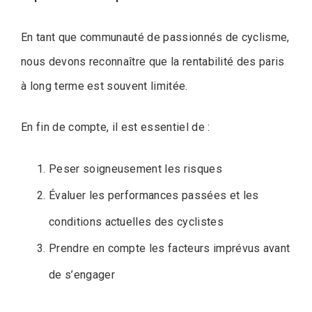
En tant que communauté de passionnés de cyclisme,
nous devons reconnaître que la rentabilité des paris
à long terme est souvent limitée.
En fin de compte, il est essentiel de :
Peser soigneusement les risques
Évaluer les performances passées et les
conditions actuelles des cyclistes
Prendre en compte les facteurs imprévus avant
de s’engager