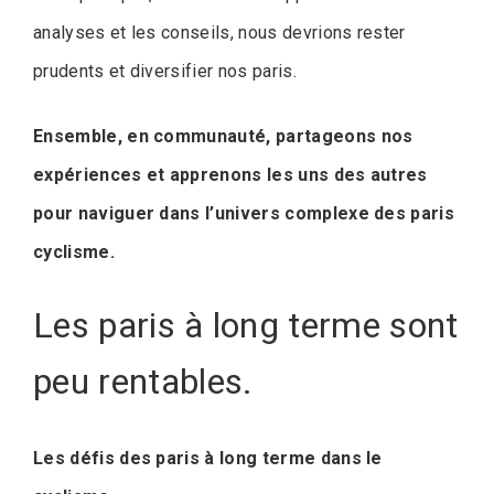
analyses et les conseils, nous devrions rester
prudents et diversifier nos paris.
Ensemble, en communauté, partageons nos
expériences et apprenons les uns des autres
pour naviguer dans l’univers complexe des paris
cyclisme.
Les paris à long terme sont
peu rentables.
Les défis des paris à long terme dans le