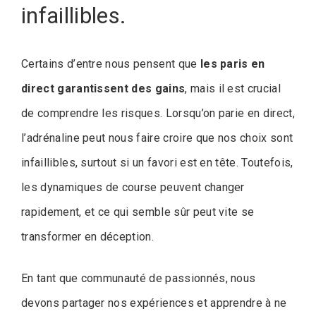
infaillibles.
Certains d’entre nous pensent que
les paris en
direct garantissent des gains
, mais il est crucial
de comprendre les risques. Lorsqu’on parie en direct,
l’adrénaline peut nous faire croire que nos choix sont
infaillibles, surtout si un favori est en tête. Toutefois,
les dynamiques de course peuvent changer
rapidement, et ce qui semble sûr peut vite se
transformer en déception.
En tant que communauté de passionnés, nous
devons partager nos expériences et apprendre à ne