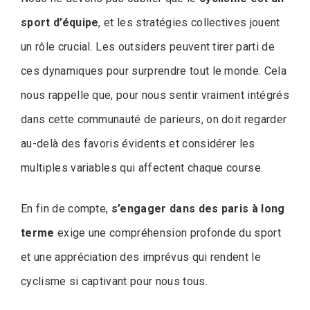
sport d’équipe
, et les stratégies collectives jouent
un rôle crucial. Les outsiders peuvent tirer parti de
ces dynamiques pour surprendre tout le monde. Cela
nous rappelle que, pour nous sentir vraiment intégrés
dans cette communauté de parieurs, on doit regarder
au-delà des favoris évidents et considérer les
multiples variables qui affectent chaque course.
En fin de compte,
s’engager dans des paris à long
terme
exige une compréhension profonde du sport
et une appréciation des imprévus qui rendent le
cyclisme si captivant pour nous tous.