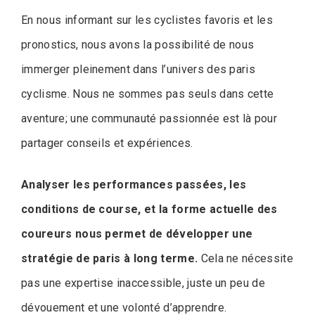
En nous informant sur les cyclistes favoris et les
pronostics, nous avons la possibilité de nous
immerger pleinement dans l’univers des paris
cyclisme. Nous ne sommes pas seuls dans cette
aventure; une communauté passionnée est là pour
partager conseils et expériences.
Analyser les performances passées, les
conditions de course, et la forme actuelle des
coureurs nous permet de développer une
stratégie de paris à long terme.
Cela ne nécessite
pas une expertise inaccessible, juste un peu de
dévouement et une volonté d’apprendre.