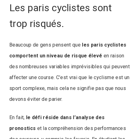
Les paris cyclistes sont
trop risqués.
Beaucoup de gens pensent que
les paris cyclistes
comportent un niveau de risque élevé
en raison
des nombreuses variables imprévisibles qui peuvent
affecter une course. C’est vrai que le cyclisme est un
sport complexe, mais cela ne signifie pas que nous
devons éviter de parier.
En fait,
le défi réside dans l’analyse des
pronostics
et la compréhension des performances