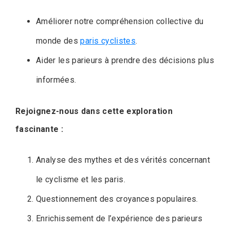
Améliorer notre compréhension collective du
monde des
paris cyclistes
.
Aider les parieurs à prendre des décisions plus
informées.
Rejoignez-nous dans cette exploration
fascinante :
Analyse des mythes et des vérités concernant
le cyclisme et les paris.
Questionnement des croyances populaires.
Enrichissement de l’expérience des parieurs