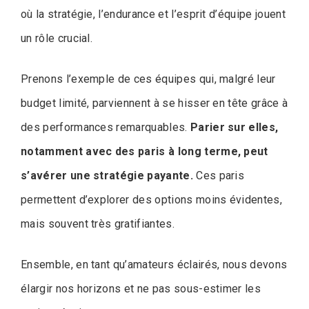
où la stratégie, l’endurance et l’esprit d’équipe jouent
un rôle crucial.
Prenons l’exemple de ces équipes qui, malgré leur
budget limité, parviennent à se hisser en tête grâce à
des performances remarquables.
Parier sur elles,
notamment avec des paris à long terme, peut
s’avérer une stratégie payante.
Ces paris
permettent d’explorer des options moins évidentes,
mais souvent très gratifiantes.
Ensemble, en tant qu’amateurs éclairés, nous devons
élargir nos horizons et ne pas sous-estimer les