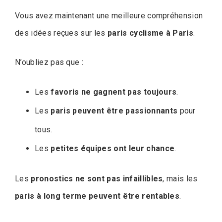
Vous avez maintenant une meilleure compréhension
des idées reçues sur les
paris cyclisme à Paris
.
N’oubliez pas que :
Les
favoris ne gagnent pas toujours
.
Les
paris peuvent être passionnants
pour
tous.
Les
petites équipes ont leur chance
.
Les
pronostics ne sont pas infaillibles
, mais les
paris à long terme peuvent être rentables
.