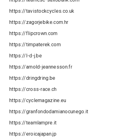
https://tavistockcycles.co.uk
https://zagorjebike.com.hr
https://flipcrown.com
https://timpaterek.com
https://l-d-j.be
https://arnold-jeannesson.fr
https://dringdring.be
https://cross-race.ch
https://cyclemagazine.eu
https://granfondodamianocunego.it
https://teamlampre.it
https://eroicajapan.jp