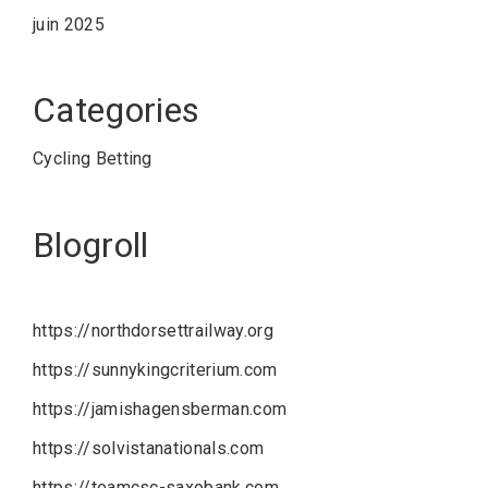
juin 2025
Categories
Cycling Betting
Blogroll
https://northdorsettrailway.org
https://sunnykingcriterium.com
https://jamishagensberman.com
https://solvistanationals.com
https://teamcsc-saxobank.com