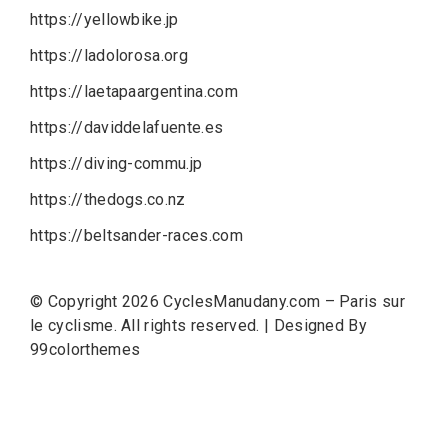
https://yellowbike.jp
https://ladolorosa.org
https://laetapaargentina.com
https://daviddelafuente.es
https://diving-commu.jp
https://thedogs.co.nz
https://beltsander-races.com
© Copyright 2026
CyclesManudany.com – Paris sur
le cyclisme
. All rights reserved.
|
Designed By
99colorthemes